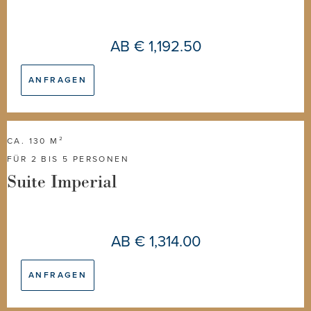
AB
€ 1,192.50
ANFRAGEN
CA. 130 M²
FÜR 2 BIS 5 PERSONEN
Suite Imperial
AB
€ 1,314.00
ANFRAGEN