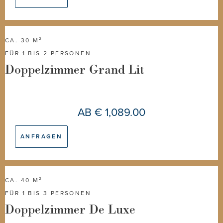
CA. 30 M²
FÜR 1 BIS 2 PERSONEN
Doppelzimmer Grand Lit
AB
€ 1,089.00
ANFRAGEN
CA. 40 M²
FÜR 1 BIS 3 PERSONEN
Doppelzimmer De Luxe