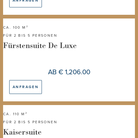
ANFRAGEN
CA. 100 M²
FÜR 2 BIS 5 PERSONEN
Fürstensuite De Luxe
AB
€ 1,206.00
ANFRAGEN
CA. 110 M²
FÜR 2 BIS 5 PERSONEN
Kaisersuite