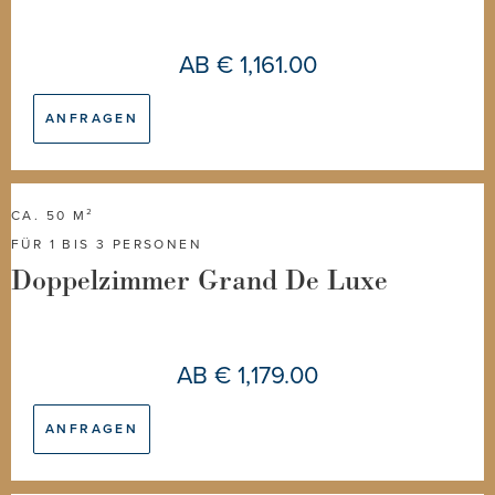
AB
€ 1,161.00
ANFRAGEN
CA. 50 M²
FÜR 1 BIS 3 PERSONEN
Doppelzimmer Grand De Luxe
AB
€ 1,179.00
ANFRAGEN