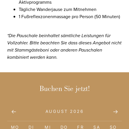
Aktivprogramms
Tägliche Wanderjause zum Mitnehmen
1 Fußreflexzonenmassage pro Person (50 Minuten)
*Die Pauschale beinhaltet sämtliche Leistungen für
Vollzahler. Bitte beachten Sie dass dieses Angebot nicht
mit Stammgästeboni oder anderen Pauschalen
kombiniert werden kann.
Buchen Sie jetzt!
AUGUST 2026
MO
DI
MI
DO
FR
SA
SO