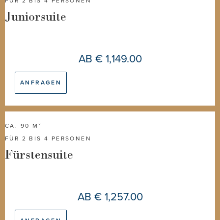
FÜR 2 BIS 4 PERSONEN
Juniorsuite
AB
€ 1,149.00
ANFRAGEN
CA. 90 M²
FÜR 2 BIS 4 PERSONEN
Fürstensuite
AB
€ 1,257.00