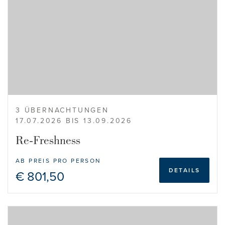
3 ÜBERNACHTUNGEN
17.07.2026 BIS 13.09.2026
Re-Freshness
AB PREIS PRO PERSON
DETAILS
€ 801,50