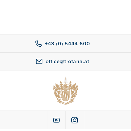
+43 (0) 5444 600
office@trofana.at