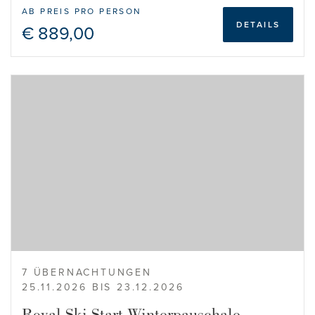
AB PREIS PRO PERSON
DETAILS
€ 889,00
7 ÜBERNACHTUNGEN
25.11.2026 BIS 23.12.2026
Royal Ski Start Winterpauschale