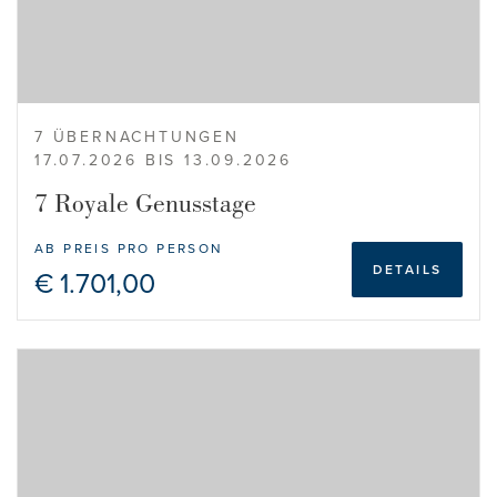
7 ÜBERNACHTUNGEN
17.07.2026 BIS 13.09.2026
7 Royale Genusstage
AB PREIS PRO PERSON
DETAILS
€ 1.701,00