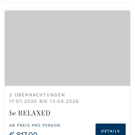
3 ÜBERNACHTUNGEN
17.07.2026 BIS 13.09.2026
be RELAXED
AB PREIS PRO PERSON
DETAILS
€ 817,00