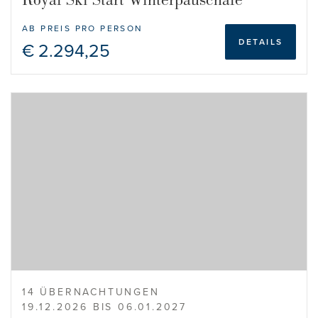
AB PREIS PRO PERSON
DETAILS
€ 2.294,25
14 ÜBERNACHTUNGEN
19.12.2026 BIS 06.01.2027