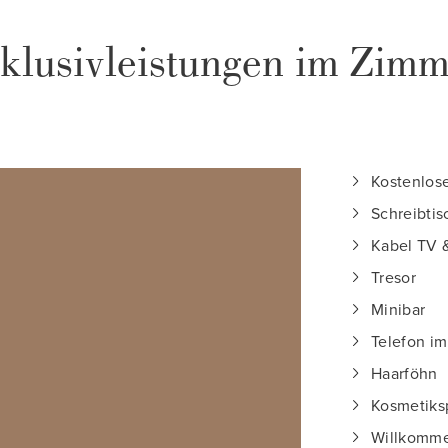
nklusivleistungen im Zimm
Kostenlo
Schreibtis
Kabel TV 
Tresor
Minibar
Telefon i
Haarföhn
Kosmetiks
Willkomme