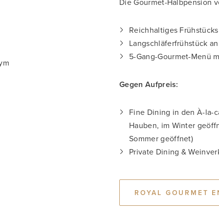
Die Gourmet-Halbpension v
Reichhaltiges Frühstücks
Langschläferfrühstück an
5-Gang-Gourmet-Menü mi
gym
Gegen Aufpreis:
Fine Dining in den À-la-
Hauben, im Winter geöff
Sommer geöffnet)
Private Dining & Weinve
ROYAL GOURMET E