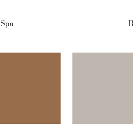
UNSERE ZIMMER & SUITEN
 Spa
R