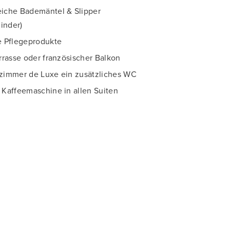
iche Bademäntel & Slipper
Kinder)
e Pflegeprodukte
rrasse oder französischer Balkon
zimmer de Luxe ein zusätzliches WC
Kaffeemaschine in allen Suiten