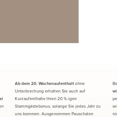
Ab dem 20. Wochenaufenthalt
ohne
Be
Unterbrechung erhalten Sie auch auf
wi
ei
Kurzaufenthalte Ihren 20 %-igen
pe
en
Stammgästebonus, solange Sie jedes Jahr zu
wi
uns kommen. Ausgenommen Pauschalen
ni