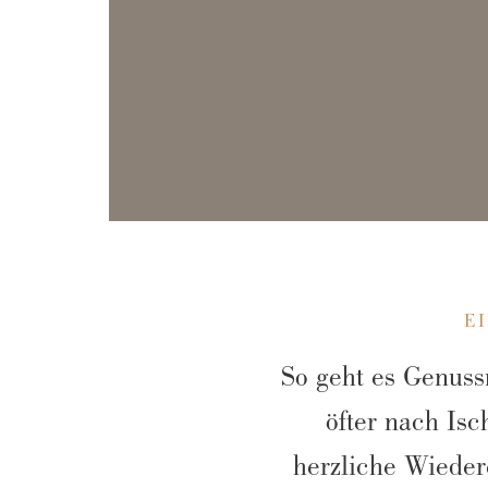
E
So geht es Genuss
öfter nach Isc
herzliche Wieder