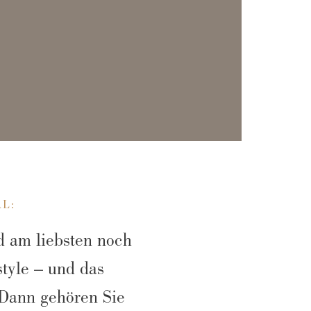
L:
d am liebsten noch
style – und das
 Dann gehören Sie