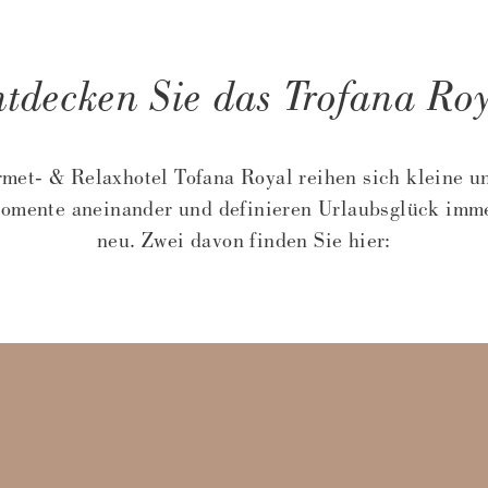
tdecken Sie das Trofana Ro
met- & Relaxhotel Tofana Royal reihen sich kleine u
mente aneinander und definieren Urlaubsglück imm
neu. Zwei davon finden Sie hier: