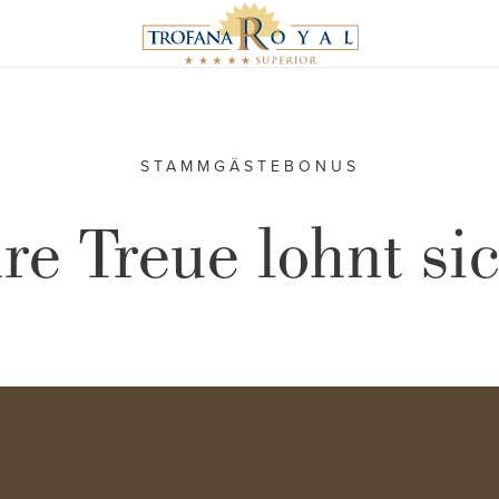
STAMMGÄSTEBONUS
re Treue lohnt si