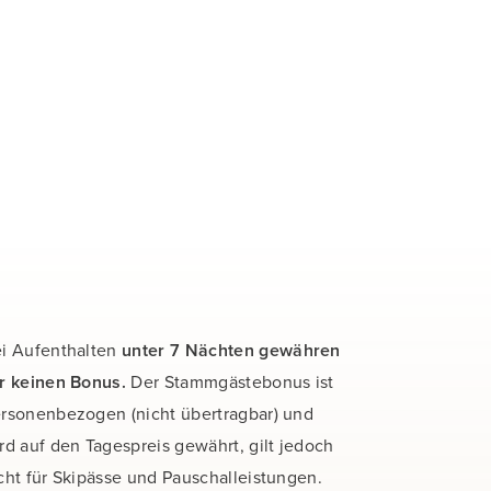
Ab dem 5. Aufenthalt:
20 % Stammgästebonus
i Aufenthalten
unter 7 Nächten gewähren
r keinen Bonus.
Der Stammgästebonus ist
rsonenbezogen (nicht übertragbar) und
rd auf den Tagespreis gewährt, gilt jedoch
cht für Skipässe und Pauschalleistungen.