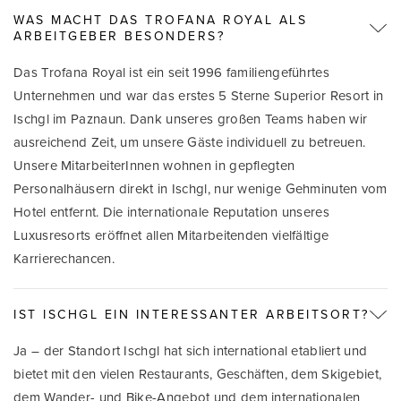
WAS MACHT DAS TROFANA ROYAL ALS
ARBEITGEBER BESONDERS?
Das Trofana Royal ist ein seit 1996 familiengeführtes
Unternehmen und war das erstes 5 Sterne Superior Resort in
Ischgl im Paznaun. Dank unseres großen Teams haben wir
ausreichend Zeit, um unsere Gäste individuell zu betreuen.
Unsere MitarbeiterInnen wohnen in gepflegten
Personalhäusern direkt in Ischgl, nur wenige Gehminuten vom
Hotel entfernt. Die internationale Reputation unseres
Luxusresorts eröffnet allen Mitarbeitenden vielfältige
Karrierechancen.
IST ISCHGL EIN INTERESSANTER ARBEITSORT?
Ja – der Standort Ischgl hat sich international etabliert und
bietet mit den vielen Restaurants, Geschäften, dem Skigebiet,
dem Wander- und Bike-Angebot und dem internationalen