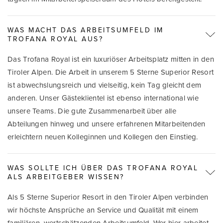
WAS MACHT DAS ARBEITSUMFELD IM
TROFANA ROYAL AUS?
Das Trofana Royal ist ein luxuriöser Arbeitsplatz mitten in den
Tiroler Alpen. Die Arbeit in unserem 5 Sterne Superior Resort
ist abwechslungsreich und vielseitig, kein Tag gleicht dem
anderen. Unser Gästeklientel ist ebenso international wie
unsere Teams. Die gute Zusammenarbeit über alle
Abteilungen hinweg und unsere erfahrenen Mitarbeitenden
erleichtern neuen Kolleginnen und Kollegen den Einstieg.
WAS SOLLTE ICH ÜBER DAS TROFANA ROYAL
ALS ARBEITGEBER WISSEN?
Als 5 Sterne Superior Resort in den Tiroler Alpen verbinden
wir höchste Ansprüche an Service und Qualität mit einem
familiären, wertschätzenden Arbeitsumfeld. Wer hier arbeitet,