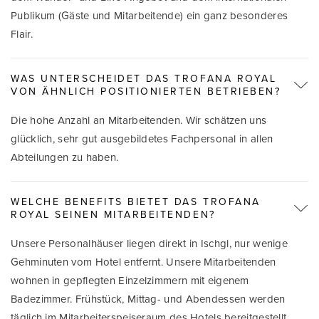
Publikum (Gäste und Mitarbeitende) ein ganz besonderes
Flair.
WAS UNTERSCHEIDET DAS TROFANA ROYAL
VON ÄHNLICH POSITIONIERTEN BETRIEBEN?
Die hohe Anzahl an Mitarbeitenden. Wir schätzen uns
glücklich, sehr gut ausgebildetes Fachpersonal in allen
Abteilungen zu haben.
WELCHE BENEFITS BIETET DAS TROFANA
ROYAL SEINEN MITARBEITENDEN?
Unsere Personalhäuser liegen direkt in Ischgl, nur wenige
Gehminuten vom Hotel entfernt. Unsere Mitarbeitenden
wohnen in gepflegten Einzelzimmern mit eigenem
Badezimmer. Frühstück, Mittag- und Abendessen werden
täglich im Mitarbeiterspeiseraum des Hotels bereitgestellt.