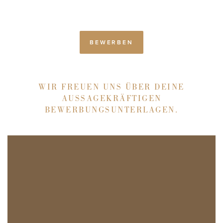
BEWERBEN
WIR FREUEN UNS ÜBER DEINE
AUSSAGEKRÄFTIGEN
BEWERBUNGSUNTERLAGEN.