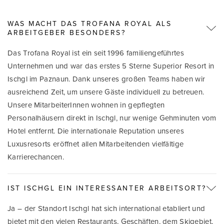
WAS MACHT DAS TROFANA ROYAL ALS
ARBEITGEBER BESONDERS?
Das Trofana Royal ist ein seit 1996 familiengeführtes
Unternehmen und war das erstes 5 Sterne Superior Resort in
Ischgl im Paznaun. Dank unseres großen Teams haben wir
ausreichend Zeit, um unsere Gäste individuell zu betreuen.
Unsere MitarbeiterInnen wohnen in gepflegten
Personalhäusern direkt in Ischgl, nur wenige Gehminuten vom
Hotel entfernt. Die internationale Reputation unseres
Luxusresorts eröffnet allen Mitarbeitenden vielfältige
Karrierechancen.
IST ISCHGL EIN INTERESSANTER ARBEITSORT?
Ja – der Standort Ischgl hat sich international etabliert und
bietet mit den vielen Restaurants, Geschäften, dem Skigebiet,