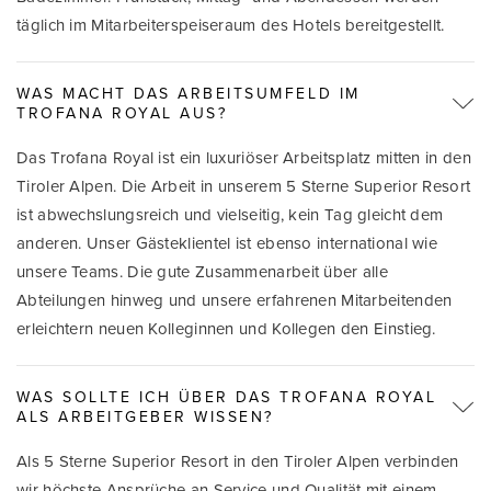
täglich im Mitarbeiterspeiseraum des Hotels bereitgestellt.
WAS MACHT DAS ARBEITSUMFELD IM
TROFANA ROYAL AUS?
Das Trofana Royal ist ein luxuriöser Arbeitsplatz mitten in den
Tiroler Alpen. Die Arbeit in unserem 5 Sterne Superior Resort
ist abwechslungsreich und vielseitig, kein Tag gleicht dem
anderen. Unser Gästeklientel ist ebenso international wie
unsere Teams. Die gute Zusammenarbeit über alle
Abteilungen hinweg und unsere erfahrenen Mitarbeitenden
erleichtern neuen Kolleginnen und Kollegen den Einstieg.
WAS SOLLTE ICH ÜBER DAS TROFANA ROYAL
ALS ARBEITGEBER WISSEN?
Als 5 Sterne Superior Resort in den Tiroler Alpen verbinden
wir höchste Ansprüche an Service und Qualität mit einem