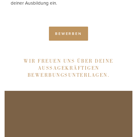
deiner Ausbildung ein.
BEWERBEN
WIR FREUEN UNS ÜBER DEINE
AUSSAGEKRÄFTIGEN
BEWERBUNGSUNTERLAGEN.