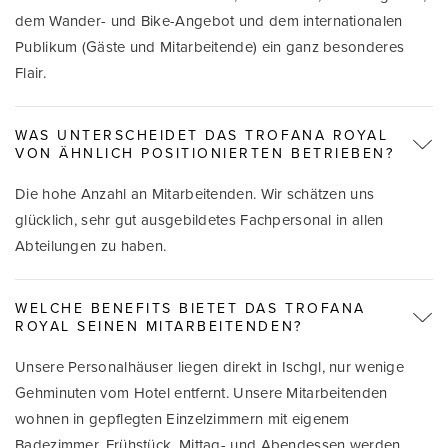
dem Wander- und Bike-Angebot und dem internationalen
Publikum (Gäste und Mitarbeitende) ein ganz besonderes
Flair.
WAS UNTERSCHEIDET DAS TROFANA ROYAL
VON ÄHNLICH POSITIONIERTEN BETRIEBEN?
Die hohe Anzahl an Mitarbeitenden. Wir schätzen uns
glücklich, sehr gut ausgebildetes Fachpersonal in allen
Abteilungen zu haben.
WELCHE BENEFITS BIETET DAS TROFANA
ROYAL SEINEN MITARBEITENDEN?
Unsere Personalhäuser liegen direkt in Ischgl, nur wenige
Gehminuten vom Hotel entfernt. Unsere Mitarbeitenden
wohnen in gepflegten Einzelzimmern mit eigenem
Badezimmer. Frühstück, Mittag- und Abendessen werden