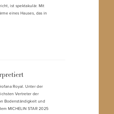
ht, ist spektakulär. Mit
ärme eines Hauses, das in
pretiert
rofana Royal. Unter der
ichsten Vertreter der
von Bodenständigkeit und
it dem MICHELIN STAR 2025