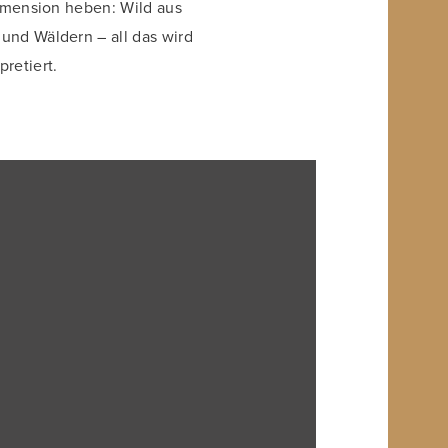
Dimension heben: Wild aus
und Wäldern – all das wird
pretiert.