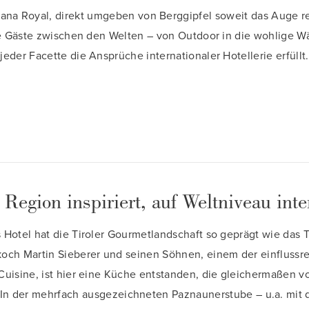
ana Royal, direkt umgeben von Berggipfel soweit das Auge reic
e Gäste zwischen den Welten – von Outdoor in die wohlige W
jeder Facette die Ansprüche internationaler Hotellerie erfüllt.
 Region inspiriert, auf Weltniveau inter
Hotel hat die Tiroler Gourmetlandschaft so geprägt wie das T
och Martin Sieberer und seinen Söhnen, einem der einflussre
Cuisine, ist hier eine Küche entstanden, die gleichermaßen 
. In der mehrfach ausgezeichneten Paznaunerstube – u.a. m