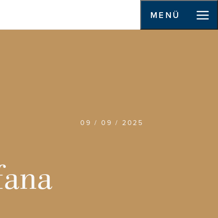
MENÜ
09 / 09 / 2025
fana