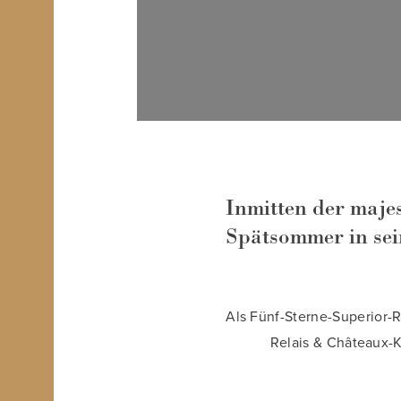
Inmitten der majes
Spätsommer in sei
Als Fünf-Sterne-Superior-
Relais & Châteaux-Ko